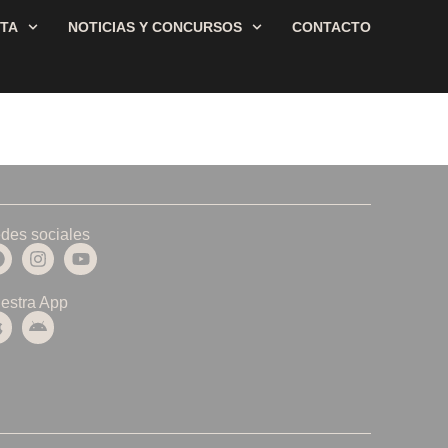
STA
NOTICIAS Y CONCURSOS
CONTACTO
des sociales
estra App