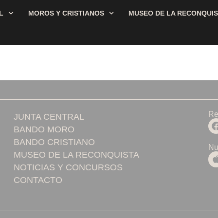
L
MOROS Y CRISTIANOS
MUSEO DE LA RECONQUI
Re
JUNTA CENTRAL
BANDO MORO
BANDO CRISTIANO
Nu
MUSEO DE LA RECONQUISTA
NOTICIAS Y CONCURSOS
CONTACTO