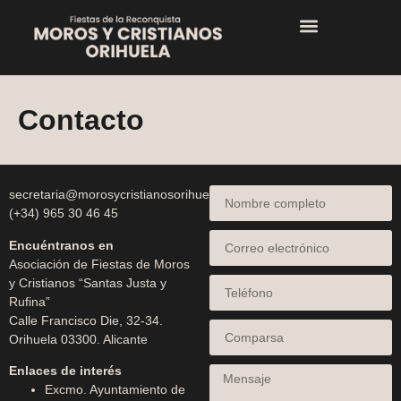
Contacto
secretaria@morosycristianosorihuela.com
(+34) 965 30 46 45
Encuéntranos en
Asociación de Fiestas de Moros
y Cristianos “Santas Justa y
Rufina”
Calle Francisco Die, 32-34.
Orihuela 03300. Alicante
Enlaces de interés
Excmo. Ayuntamiento de