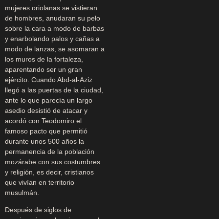
mujeres oriolanas se vistieran
de hombres, anudaran su pelo
sobre la cara a modo de barbas
y enarbolando palos y cañas a
modo de lanzas, se asomaran a
los muros de la fortaleza,
aparentando ser un gran
ejército. Cuando Abd-al-Aziz
llegó a las puertas de la ciudad,
ante lo que parecía un largo
asedio desistió de atacar y
acordó con Teodomiro el
famoso pacto que permitió
durante unos 500 años la
permanencia de la población
mozárabe con sus costumbres
y religión, es decir, cristianos
que vivían en territorio
musulmán.
Después de siglos de