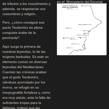
en el Monasterio del Escorial
de tributos a los musulmanes y,
además, se respetarían sus
costumbres y religión.
Pero, ¿cómo consiguió ese
pacto Teodomiro en plena
conquista árabe de la
península?
Aquí surge la primera de
nuestras leyendas, la de las
mujeres barbudas. Es este un
elemento común en diversas
leyendas del Mediterráneo.
Cuentan las crónicas árabes
que el godo Teodomiro,
viéndose acorralado por los
moros, se refugió en su
inexpugnable fortaleza y, como
era muy astuto, ante la falta de
suficientes tropas para la
defensa, ordenó que las