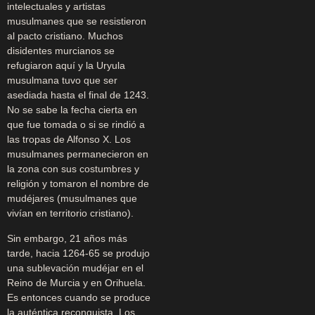
intelectuales y artistas
musulmanes que se resistieron
al pacto cristiano. Muchos
disidentes murcianos se
refugiaron aquí y la Uryula
musulmana tuvo que ser
asediada hasta el final de 1243.
No se sabe la fecha cierta en
que fue tomada o si se rindió a
las tropas de Alfonso X. Los
musulmanes permanecieron en
la zona con sus costumbres y
religión y tomaron el nombre de
mudéjares (musulmanes que
vivían en territorio cristiano).
Sin embargo, 21 años más
tarde, hacia 1264-65 se produjo
una sublevación mudéjar en el
Reino de Murcia y en Orihuela.
Es entonces cuando se produce
la auténtica reconquista. Los