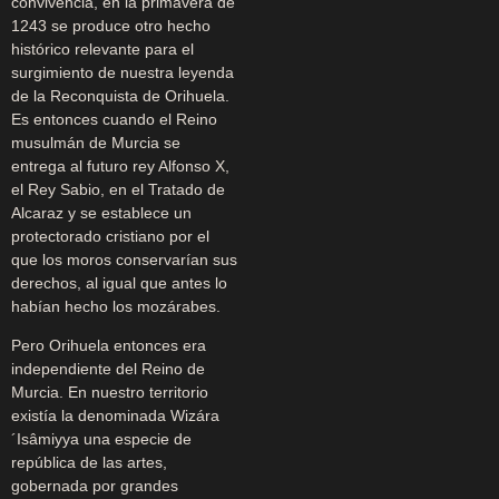
convivencia, en la primavera de
1243 se produce otro hecho
histórico relevante para el
surgimiento de nuestra leyenda
de la Reconquista de Orihuela.
Es entonces cuando el Reino
musulmán de Murcia se
entrega al futuro rey Alfonso X,
el Rey Sabio, en el Tratado de
Alcaraz y se establece un
protectorado cristiano por el
que los moros conservarían sus
derechos, al igual que antes lo
habían hecho los mozárabes.
Pero Orihuela entonces era
independiente del Reino de
Murcia. En nuestro territorio
existía la denominada Wizára
´Isâmiyya una especie de
república de las artes,
gobernada por grandes