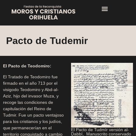
Pacto de Tudemir
El Pacto de Teodomiro:
El Tratado de Teodomiro fue
firmado en el año 713 por el
visigodo Teodomiro y Abd-al-
Aziz, hijo del invasor Muza, y
recoge las condiciones de
capitulación del Reino de
Tudmir. Fue un pacto ventajoso
para los cristianos y los judíos,
que permanecerían en el
El Pacto de Tudmīr versión al-
Ḍabbī, Manuscrito conservado
territorio conquistado a cambio