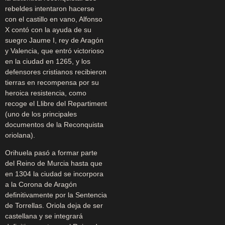
rebeldes intentaron hacerse
con el castillo en vano, Alfonso
X contó con la ayuda de su
suegro Jaume I, rey de Aragón
y Valencia, que entró victorioso
en la ciudad en 1265, y los
defensores cristianos recibieron
tierras en recompensa por su
heroica resistencia, como
recoge el Llibre del Repartiment
(uno de los principales
documentos de la Reconquista
oriolana).
Orihuela pasó a formar parte
del Reino de Murcia hasta que
en 1304 la ciudad se incorpora
a la Corona de Aragón
definitivamente por la Sentencia
de Torrellas. Oriola deja de ser
castellana y se integrará