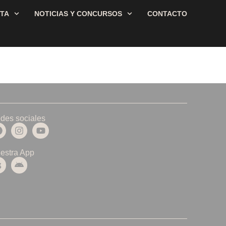
STA
NOTICIAS Y CONCURSOS
CONTACTO
des sociales
estra App