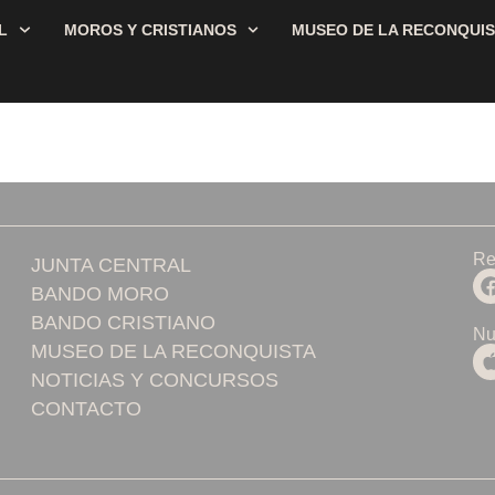
L
MOROS Y CRISTIANOS
MUSEO DE LA RECONQUI
Re
JUNTA CENTRAL
BANDO MORO
BANDO CRISTIANO
Nu
MUSEO DE LA RECONQUISTA
NOTICIAS Y CONCURSOS
CONTACTO