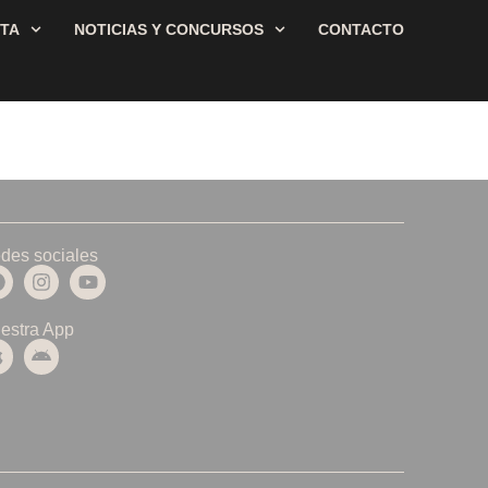
STA
NOTICIAS Y CONCURSOS
CONTACTO
des sociales
estra App