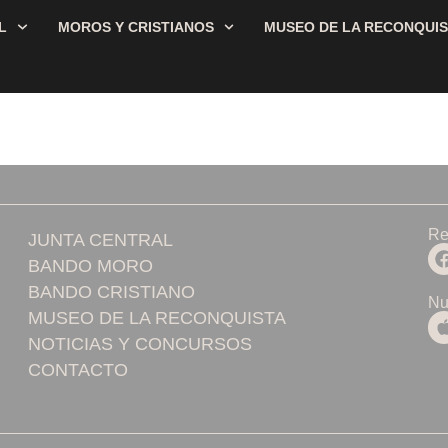
L
MOROS Y CRISTIANOS
MUSEO DE LA RECONQUI
Re
JUNTA CENTRAL
BANDO MORO
BANDO CRISTIANO
Nu
MUSEO DE LA RECONQUISTA
NOTICIAS Y CONCURSOS
CONTACTO