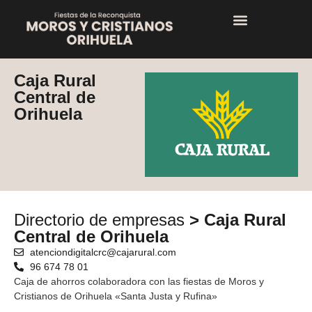
Caja Rural
Central de
Orihuela
Directorio de empresas
> Caja Rural
Central de Orihuela
atenciondigitalcrc@cajarural.com
96 674 78 01
Caja de ahorros colaboradora con las fiestas de Moros y
Cristianos de Orihuela «Santa Justa y Rufina»