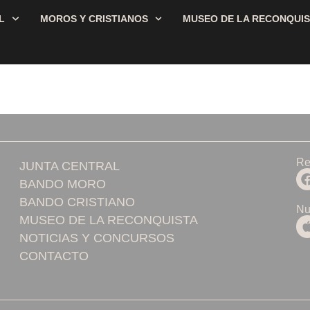
L
MOROS Y CRISTIANOS
MUSEO DE LA RECONQUI
Re
JUNTA CENTRAL
BANDO MORO
BANDO CRISTIANO
Nu
MUSEO DE LA RECONQUISTA
NOTICIAS Y CONCURSOS
CONTACTO