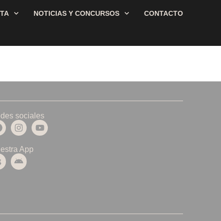
STA
NOTICIAS Y CONCURSOS
CONTACTO
des sociales
estra App